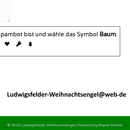
 Spambot bist und wähle das Symbol
Baum
.
© 2026 Ludwigsfelder Weihnachtsengel
|
Powered by
Beaver Builder