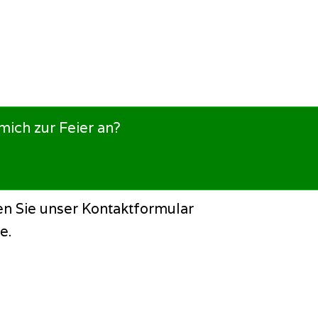
mich zur Feier an?
 V.
en Sie unser Kontaktformular
e.