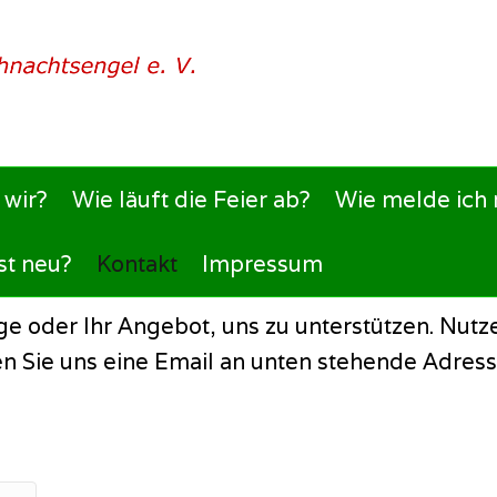
wir?
Wie läuft die Feier ab?
Wie melde ich 
st neu?
Kontakt
Impressum
dwigsfelder Weihnachtsengel e.
ge oder Ihr Angebot, uns zu unterstützen. Nutz
en Sie uns eine Email an unten stehende Adress